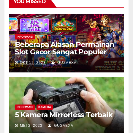
YOU MISSED
INFORMASI
Beberapa Alasan Permainan
Slot Gacor Sangat Populer
OKT 12, 2023
GUSAEXA
INFORMASI
KAMERA
5 Kamera Mirrorless Terbaik
MEI 2, 2023
GUSAEXA