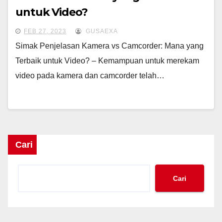
untuk Video?
FEB 27, 2023
GUSAEXA
Simak Penjelasan Kamera vs Camcorder: Mana yang
Terbaik untuk Video? – Kemampuan untuk merekam
video pada kamera dan camcorder telah…
Cari
Cari