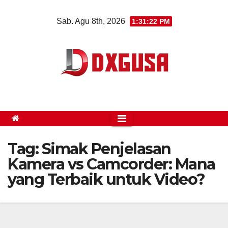
Skip
Sab. Agu 8th, 2026
1:31:23 PM
to
content
Tag:
Simak Penjelasan
Kamera vs Camcorder: Mana
yang Terbaik untuk Video?