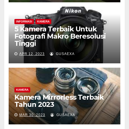
INFORMASI
KAMERA
5 Kamera Terbaik Untuk
Fotografi Makro Beresolusi
Tinggi
APR 12, 2023
GUSAEXA
KAMERA
Kamera Mirrorless Terbaik
Tahun 2023
MAR 30, 2023
GUSAEXA