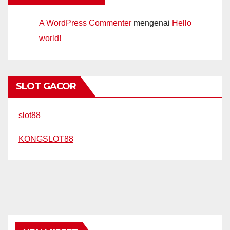
A WordPress Commenter
mengenai
Hello
world!
SLOT GACOR
slot88
KONGSLOT88