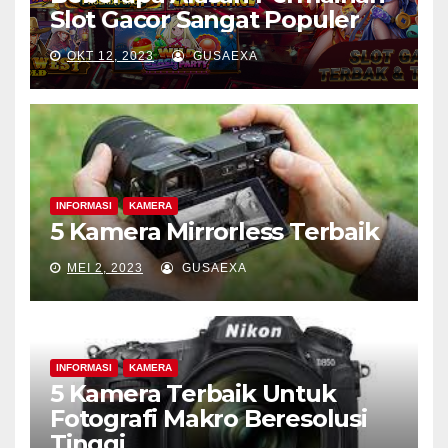
Slot Gacor Sangat Populer
OKT 12, 2023
GUSAEXA
INFORMASI
KAMERA
5 Kamera Mirrorless Terbaik
MEI 2, 2023
GUSAEXA
INFORMASI
KAMERA
5 Kamera Terbaik Untuk
Fotografi Makro Beresolusi
Tinggi