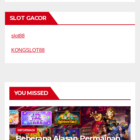
SLOT GACOR
slot88
KONGSLOT88
YOU MISSED
INFORMASI
Beberapa Alasan Permainan