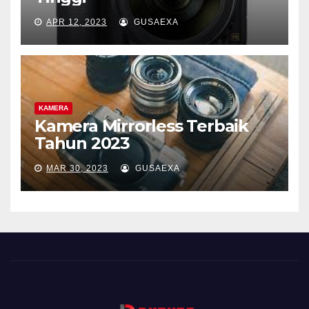
APR 12, 2023
GUSAEXA
KAMERA
Kamera Mirrorless Terbaik
Tahun 2023
MAR 30, 2023
GUSAEXA