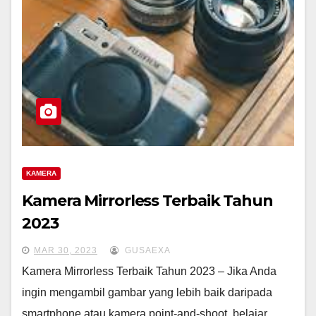
KAMERA
Kamera Mirrorless Terbaik Tahun
2023
MAR 30, 2023
GUSAEXA
Kamera Mirrorless Terbaik Tahun 2023 – Jika Anda
ingin mengambil gambar yang lebih baik daripada
smartphone atau kamera point-and-shoot, belajar…