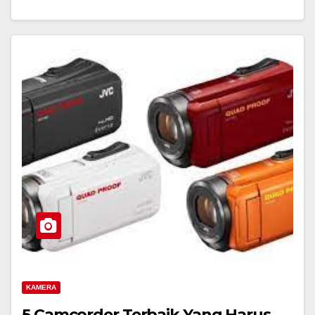
KAMERA
5 Camcorder Terbaik Yang Harus