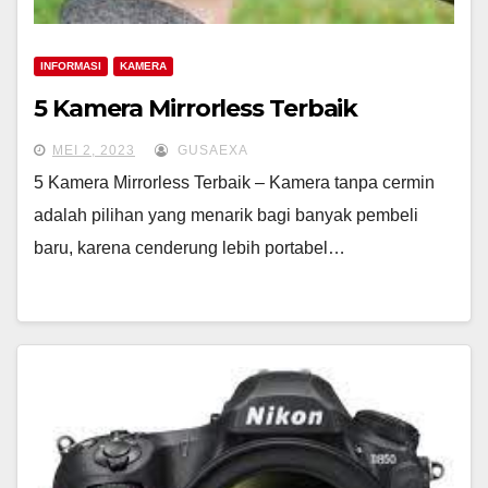
INFORMASI
KAMERA
5 Kamera Mirrorless Terbaik
MEI 2, 2023
GUSAEXA
5 Kamera Mirrorless Terbaik – Kamera tanpa cermin
adalah pilihan yang menarik bagi banyak pembeli
baru, karena cenderung lebih portabel…