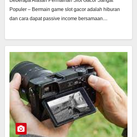
Beberapa Alasan Permainan Slot Gacor Sangat
Populer – Bermain game slot gacor adalah hiburan
dan cara dapat passive income bersamaan…