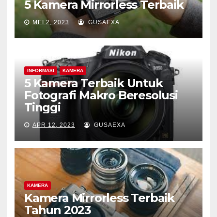
5 Kamera Mirrorless Terbaik
MEI 2, 2023
GUSAEXA
INFORMASI
KAMERA
5 Kamera Terbaik Untuk
Fotografi Makro Beresolusi
Tinggi
APR 12, 2023
GUSAEXA
KAMERA
Kamera Mirrorless Terbaik
Tahun 2023