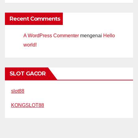
Recent Comments
A WordPress Commenter
mengenai
Hello
world!
SLOT GACOR
slot88
KONGSLOT88