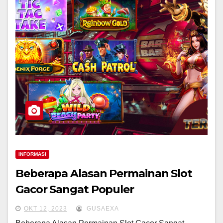
INFORMASI
Beberapa Alasan Permainan Slot
Gacor Sangat Populer
OKT 12, 2023
GUSAEXA