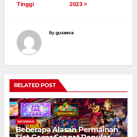
Tinggi
2023
By
gusaexa
RELATED POST
INFORMASI
Beberapa Alasan Permainan