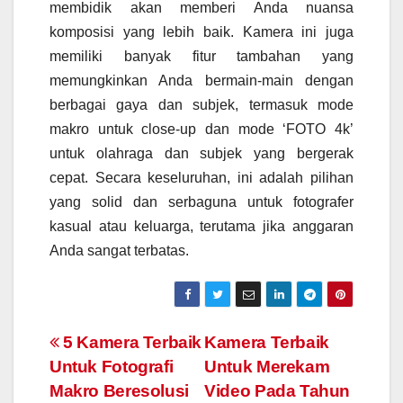
membidik akan memberi Anda nuansa
komposisi yang lebih baik. Kamera ini juga
memiliki banyak fitur tambahan yang
memungkinkan Anda bermain-main dengan
berbagai gaya dan subjek, termasuk mode
makro untuk close-up dan mode ‘FOTO 4k’
untuk olahraga dan subjek yang bergerak
cepat. Secara keseluruhan, ini adalah pilihan
yang solid dan serbaguna untuk fotografer
kasual atau keluarga, terutama jika anggaran
Anda sangat terbatas.
Navigasi
5 Kamera Terbaik
Kamera Terbaik
Untuk Fotografi
Untuk Merekam
pos
Makro Beresolusi
Video Pada Tahun