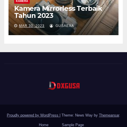
KAMERA
Kamera Mirrorless Terbaik
Tahun 2023
MAR 30, 2023
GUSAEXA
Proudly powered by WordPress
|
Theme: News Way by
Themeansar
.
Home
Sample Page