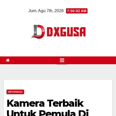
Skip
Jum. Agu 7th, 2026
7:00:03 AM
to
content
INFORMASI
Kamera Terbaik
Untuk Pemula Di