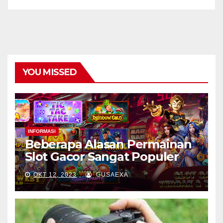
YOU MISSED
INFORMASI
Beberapa Alasan Permainan
Slot Gacor Sangat Populer
OKT 12, 2023
GUSAEXA