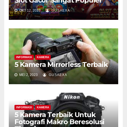
Slot Gacor Sangat Populer
OKT 12, 2023
GUSAEXA
INFORMASI
KAMERA
5 Kamera Mirrorless Terbaik
MEI 2, 2023
GUSAEXA
INFORMASI
KAMERA
5 Kamera Terbaik Untuk
Fotografi Makro Beresolusi