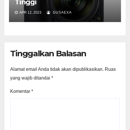
Tinggi
APR 12, 2023
GUSAEXA
Tinggalkan Balasan
Alamat email Anda tidak akan dipublikasikan.
Ruas
yang wajib ditandai
*
Komentar
*