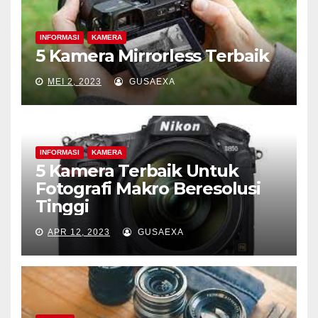
INFORMASI
KAMERA
5 Kamera Mirrorless Terbaik
MEI 2, 2023
GUSAEXA
INFORMASI
KAMERA
5 Kamera Terbaik Untuk
Fotografi Makro Beresolusi
Tinggi
APR 12, 2023
GUSAEXA