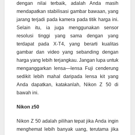
dengan nilai terbaik, adalah Anda masih
mendapatkan stabilisasi gambar bawaan, yang
jarang terjadi pada kamera pada titik harga ini.
Selain itu, ia juga menggunakan sensor
resolusi tinggi yang sama dengan yang
terdapat pada X-T4, yang berarti kualitas
gambar dan video yang sebanding dengan
harga yang lebih terjangkau. Jangan lupa untuk
menganggarkan lensa—lensa Fuji cenderung
sedikit lebih mahal daripada lensa kit yang
Anda dapatkan, katakanlah, Nikon Z 50 di
bawah ini.
Nikon z50
Nikon Z 50 adalah pilihan tepat jika Anda ingin
menghemat lebih banyak uang, terutama jika