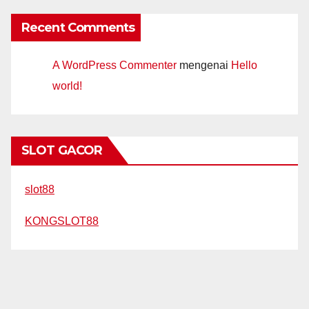
Recent Comments
A WordPress Commenter
mengenai
Hello
world!
SLOT GACOR
slot88
KONGSLOT88