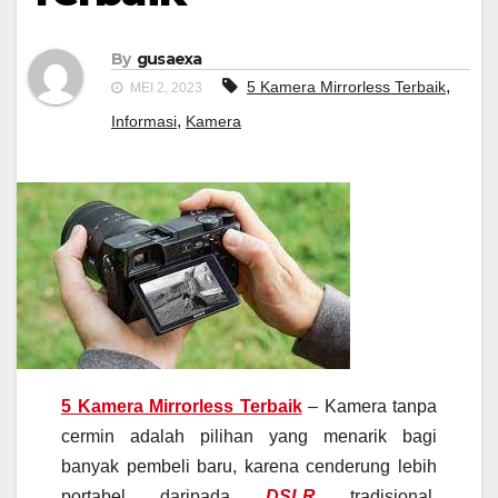
By
gusaexa
,
5 Kamera Mirrorless Terbaik
MEI 2, 2023
,
Informasi
Kamera
5 Kamera Mirrorless Terbaik
– Kamera tanpa
cermin adalah pilihan yang menarik bagi
banyak pembeli baru, karena cenderung lebih
portabel daripada
DSLR
tradisional,