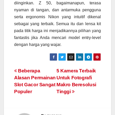
diinginkan. Z 50, bagaimanapun, terasa
nyaman di tangan, dan antarmuka pengguna
serta ergonomis Nikon yang intuitif dikenal
sebagai yang terbaik. Semua itu dan lensa kit
pada titik harga ini menjadikannya pilihan yang
fantastis jika Anda mencari model entry-level
dengan harga yang wajar.
Navigasi
Beberapa
5 Kamera Terbaik
Alasan Permainan
Untuk Fotografi
pos
Slot Gacor Sangat
Makro Beresolusi
Populer
Tinggi