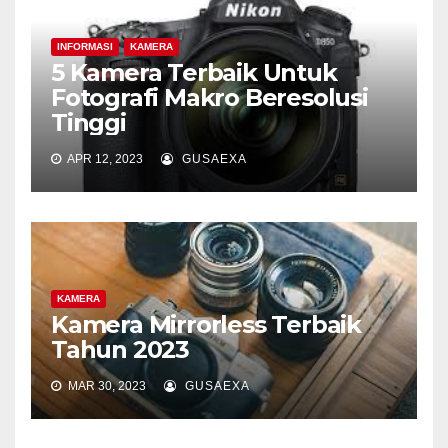
INFORMASI
KAMERA
5 Kamera Terbaik Untuk
Fotografi Makro Beresolusi
Tinggi
APR 12, 2023
GUSAEXA
KAMERA
Kamera Mirrorless Terbaik
Tahun 2023
MAR 30, 2023
GUSAEXA