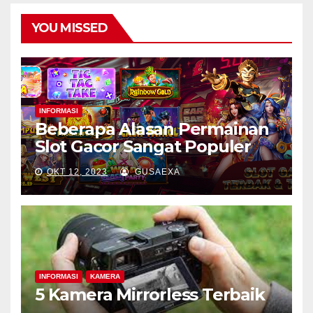
YOU MISSED
INFORMASI
Beberapa Alasan Permainan
Slot Gacor Sangat Populer
OKT 12, 2023
GUSAEXA
INFORMASI
KAMERA
5 Kamera Mirrorless Terbaik