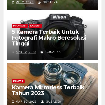
MEI 2, 2023
GUSAEXA
INFORMASI
KAMERA
5 Kamera Terbaik Untuk
Fotografi Makro Beresolusi
Tinggi
APR 12, 2023
GUSAEXA
KAMERA
Kamera Mirrorless Terbaik
Tahun 2023
MAR 30, 2023
GUSAEXA