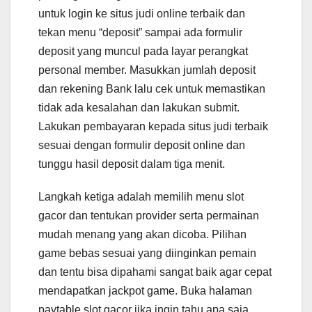
untuk login ke situs judi online terbaik dan
tekan menu “deposit” sampai ada formulir
deposit yang muncul pada layar perangkat
personal member. Masukkan jumlah deposit
dan rekening Bank lalu cek untuk memastikan
tidak ada kesalahan dan lakukan submit.
Lakukan pembayaran kepada situs judi terbaik
sesuai dengan formulir deposit online dan
tunggu hasil deposit dalam tiga menit.
Langkah ketiga adalah memilih menu slot
gacor dan tentukan provider serta permainan
mudah menang yang akan dicoba. Pilihan
game bebas sesuai yang diinginkan pemain
dan tentu bisa dipahami sangat baik agar cepat
mendapatkan jackpot game. Buka halaman
paytable slot gacor jika ingin tahu apa saja