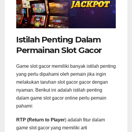
Istilah Penting Dalam
Permainan Slot Gacor
Game slot gacor memiliki banyak istilah penting
yang perlu dipahami oleh pemain jika ingin
melakukan taruhan slot gacor gacor dengan
nyaman. Berikut ini adalah istilah penting
dalam game slot gacor online perlu pemain
pahami:
RTP (Return to Player
) adalah fitur dalam
game slot gacor yang memiliki arti