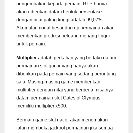
pengembalian kepada pemain. RTP hanya
akan diberikan dalam bentuk persentase
dengan nilai paling tinggi adalah 99,07%.
Akumulai modal besar dan rtp permainan akan
memberikan prediksi peluang menang tinggi
untuk pemain.
Multiplier
adalah perkalian yang berlaku dalam
permainan slot gacor yang hanya akan
diberikan pada pemain yang sedang beruntung
saja. Masing-masing game memberikan
multiplier dengan nilai yang berbeda misalnya
dalam permainan slot Gates of Olympus
memiliki multiplier x500.
Bermain game slot gacor akan menemukan
jalan membuka jackpot permainan jika semua