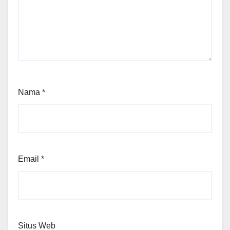
Nama
*
Email
*
Situs Web