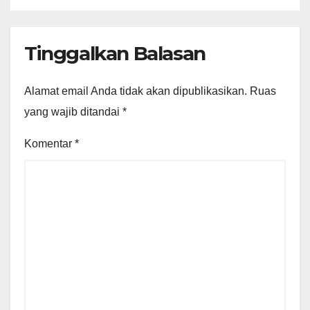
Tinggalkan Balasan
Alamat email Anda tidak akan dipublikasikan.
Ruas
yang wajib ditandai
*
Komentar
*