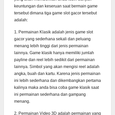
keuntungan dan keseruan saat bermain game
tersebut dimana tiga game slot gacor tersebut
adalah:
1. Permainan Klasik adalah jenis game slot
gacor yang sederhana sekali dan peluang
menang lebih tinggi dari jenis permainan
lainnya. Game klasik hanya memiliki jumlah
payline dan reel lebih sedikit dari permainan
lainnya. Simbol yang akan mengisi reel adalah
angka, buah dan kartu. Karena jenis permainan
ini lebih sederhana dan dikembangkan pertama
kalinya maka anda bisa coba game klasik saat
ini permainan sederhana dan gampang
menang.
2. Permainan Video 3D adalah permainan yang