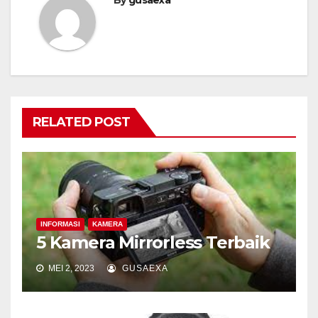
RELATED POST
INFORMASI
KAMERA
5 Kamera Mirrorless Terbaik
MEI 2, 2023
GUSAEXA