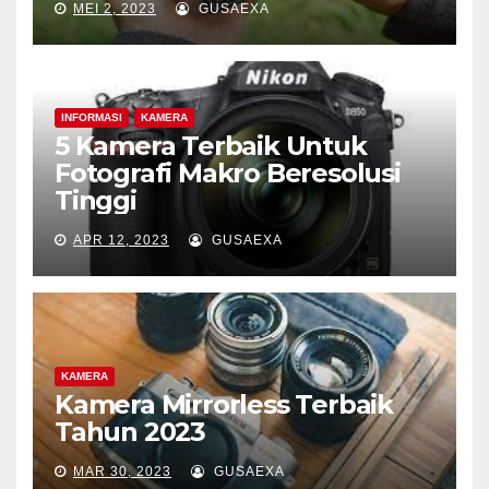
MEI 2, 2023
GUSAEXA
INFORMASI
KAMERA
5 Kamera Terbaik Untuk
Fotografi Makro Beresolusi
Tinggi
APR 12, 2023
GUSAEXA
KAMERA
Kamera Mirrorless Terbaik
Tahun 2023
MAR 30, 2023
GUSAEXA