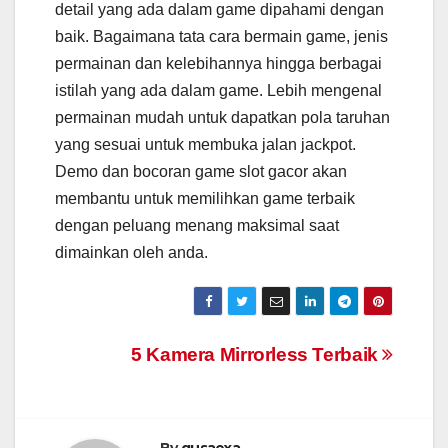
detail yang ada dalam game dipahami dengan
baik. Bagaimana tata cara bermain game, jenis
permainan dan kelebihannya hingga berbagai
istilah yang ada dalam game. Lebih mengenal
permainan mudah untuk dapatkan pola taruhan
yang sesuai untuk membuka jalan jackpot.
Demo dan bocoran game slot gacor akan
membantu untuk memilihkan game terbaik
dengan peluang menang maksimal saat
dimainkan oleh anda.
Navigasi
5 Kamera Mirrorless Terbaik
pos
By
gusaexa