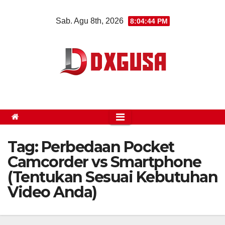
Skip
Sab. Agu 8th, 2026
8:04:44 PM
to
content
Tag:
Perbedaan Pocket
Camcorder vs Smartphone
(Tentukan Sesuai Kebutuhan
Video Anda)