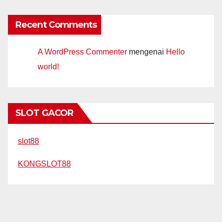
Recent Comments
A WordPress Commenter
mengenai
Hello
world!
SLOT GACOR
slot88
KONGSLOT88