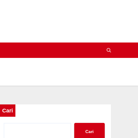
Cari
Cari