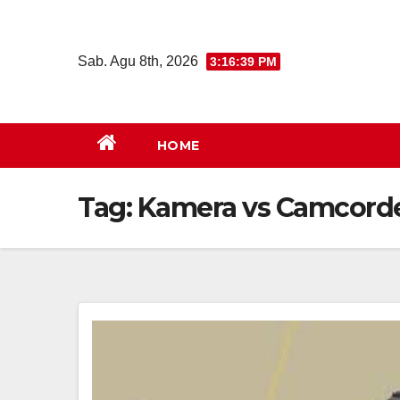
Skip
to
Sab. Agu 8th, 2026
3:16:40 PM
content
HOME
Tag:
Kamera vs Camcord