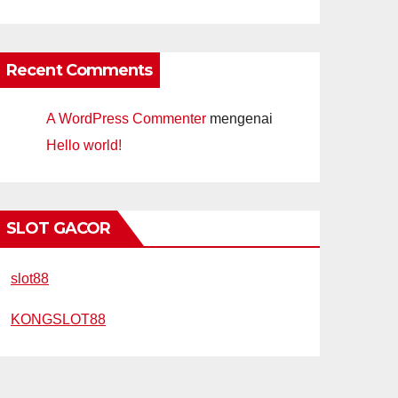
Recent Comments
A WordPress Commenter
mengenai
Hello world!
SLOT GACOR
slot88
KONGSLOT88